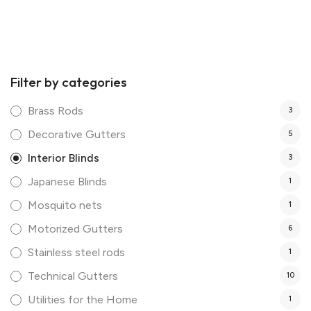
Filter by categories
Brass Rods
3
Decorative Gutters
5
Interior Blinds
3
Japanese Blinds
1
Mosquito nets
1
Motorized Gutters
6
Stainless steel rods
1
Technical Gutters
10
Utilities for the Home
1