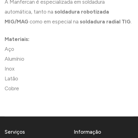
A Manfercan é especializada em soldadura
automática, tanto na
soldadura robotizada
MIG/MAG
como em especial na
soldadura radial TIG
.
Materiais:
Aço
Alumínio
Inox
Latão
Cobre
Serviços
Informação