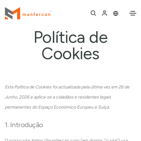
Política de
Cookies
Esta Política de Cookies foi actualizada pela última vez em 26 de
Junho, 2026 e aplica-se a cidadãos e residentes legais
permanentes do Espaço Económico Europeu e Suíça.
1. Introdução
O nosso site,
https://manfercan.com
(em diante: “o site”) usa