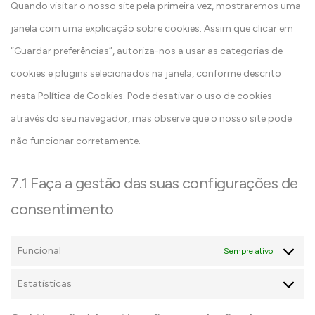
Quando visitar o nosso site pela primeira vez, mostraremos uma
janela com uma explicação sobre cookies. Assim que clicar em
“Guardar preferências”, autoriza-nos a usar as categorias de
cookies e plugins selecionados na janela, conforme descrito
nesta Política de Cookies. Pode desativar o uso de cookies
através do seu navegador, mas observe que o nosso site pode
não funcionar corretamente.
7.1 Faça a gestão das suas configurações de
consentimento
Funcional
Sempre ativo
Estatísticas
E