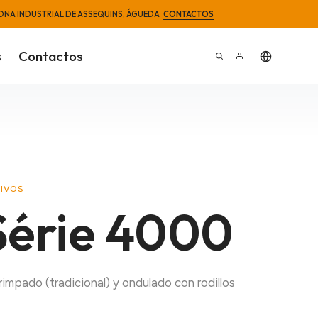
5 · ZONA INDUSTRIAL DE ASSEQUINS, ÁGUEDA
CONTACTOS
s
Contactos
TIVOS
Série 4000
impado (tradicional) y ondulado con rodillos