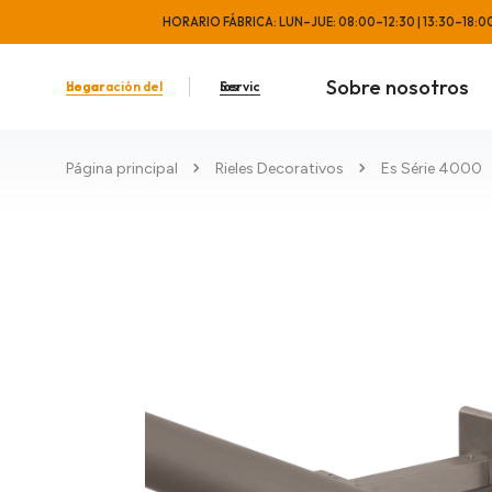
HORARIO FÁBRICA: LUN–JUE: 08:00–12:30 | 13:30–18:00 •
Sobre nosotros
decoración del hogar
Servicios
Página principal
Rieles Decorativos
Es Série 4000