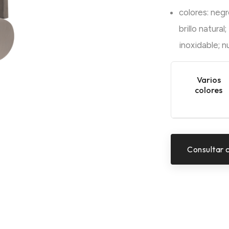
colores: negro
brillo natural
inoxidable; n
Varios
colores
Consultar 