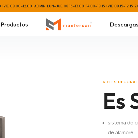
 VIE: 08:00–12:00 | ADMIN: LUN–JUE: 08:15–13:00 | 14:00–18:15 • VIE: 08:15–12:1
Productos
Descarga
RIELES DECORA
Es 
sistema de cr
de alambre