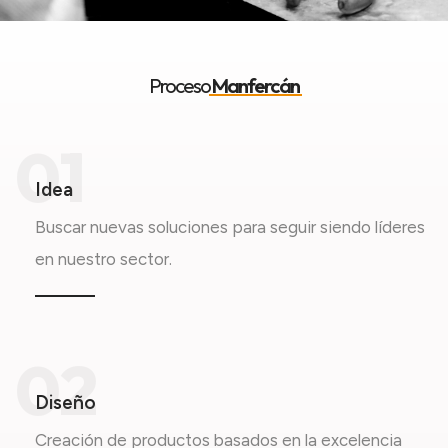
Proceso
Manfercán
01
Idea
Buscar nuevas soluciones para seguir siendo líderes
en nuestro sector.
02
Diseño
Creación de productos basados ​​en la excelencia