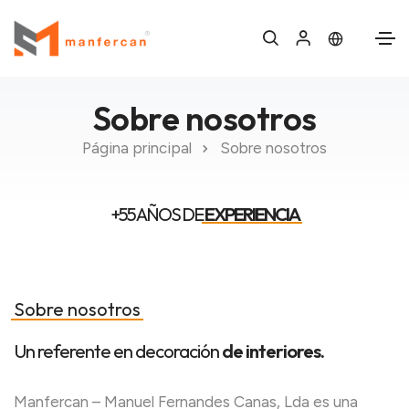
Sobre nosotros
Página principal
Sobre nosotros
+55 AÑOS DE
EXPERIENCIA
Sobre nosotros
Un referente en decoración
de interiores.
Manfercan – Manuel Fernandes Canas, Lda es una