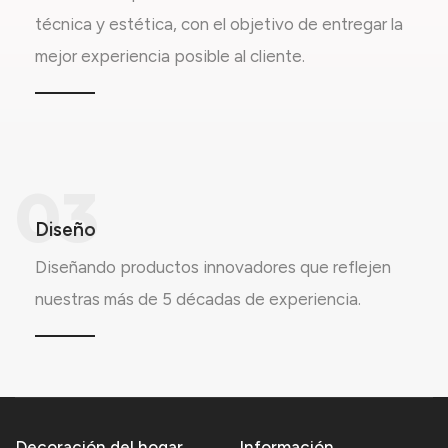
técnica y estética, con el objetivo de entregar la
mejor experiencia posible al cliente.
03
Diseño
Diseñando productos innovadores que reflejen
nuestras más de 5 décadas de experiencia.
Decoración del hogar
Información