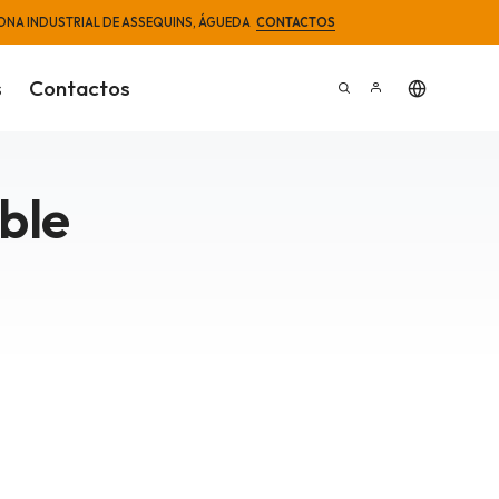
5 · ZONA INDUSTRIAL DE ASSEQUINS, ÁGUEDA
CONTACTOS
s
Contactos
able