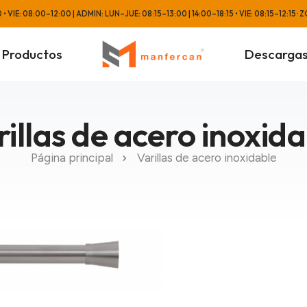
 VIE: 08:00–12:00 | ADMIN: LUN–JUE: 08:15–13:00 | 14:00–18:15 • VIE: 08:15–12:1
Productos
Descarga
illas de acero inoxid
Página principal
Varillas de acero inoxidable