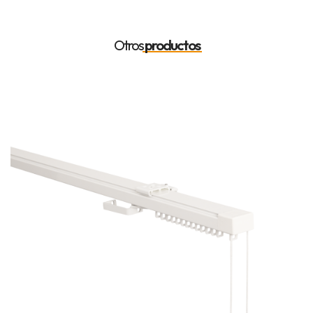
Otros
productos