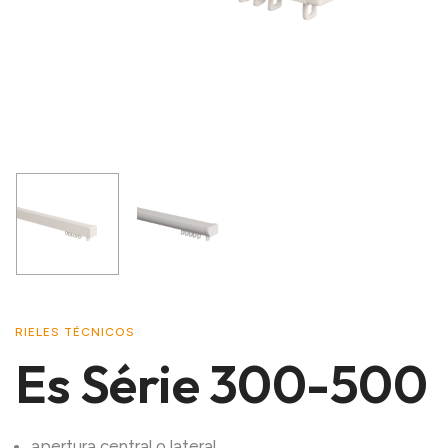
RIELES TÉCNICOS
Es Série 300-500
apertura central o lateral