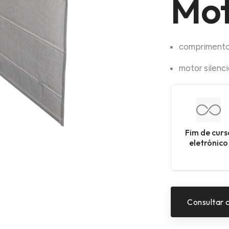
Mot
comprimento
motor silenc
Fim de curs
eletrónico
Consultar 