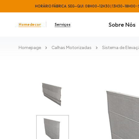
HORÁRIO FÁBRICA: SEG–QUI: 08H00–12H30 | 13H30–18H00 • S
Sobre Nós
Homedecor
Serviços
Homepage
Calhas Motorizadas
Sistema de Eleva