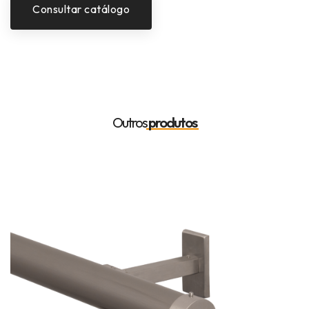
Consultar catálogo
Outros
produtos