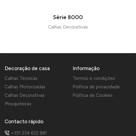
Série 8000
Calhas Decorativas
Decoração de casa
Informação
Calhas Técnicas
Termos e condições
Calhas Motorizadas
Política de privacidade
Calhas Decorativas
Política de Cookies
Mosquiteiras
Contacto rápido
+351 234 622 881