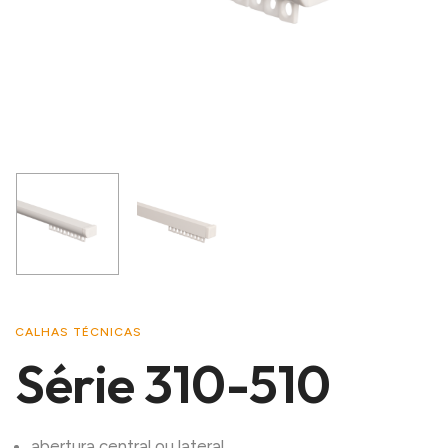
CALHAS TÉCNICAS
Série 310-510
abertura central ou lateral