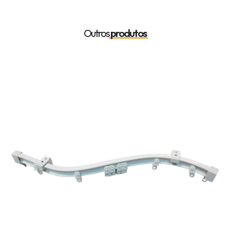
Outros
produtos