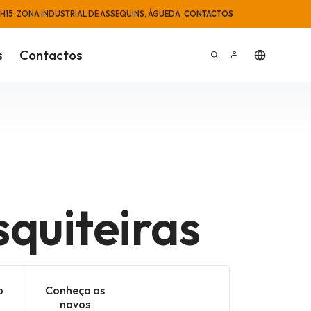
2H15 · ZONA INDUSTRIAL DE ASSEQUINS, ÁGUEDA
CONTACTOS
s
Contactos
quiteiras
o
Conheça os
novos