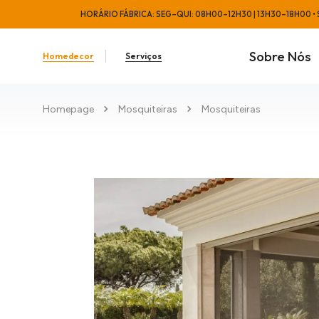
HORÁRIO FÁBRICA: SEG–QUI: 08H00–12H30 | 13H30–18H00 • S
Sobre Nós
Homedecor
Serviços
Homepage
Mosquiteiras
Mosquiteiras