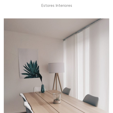
Estores Interiores