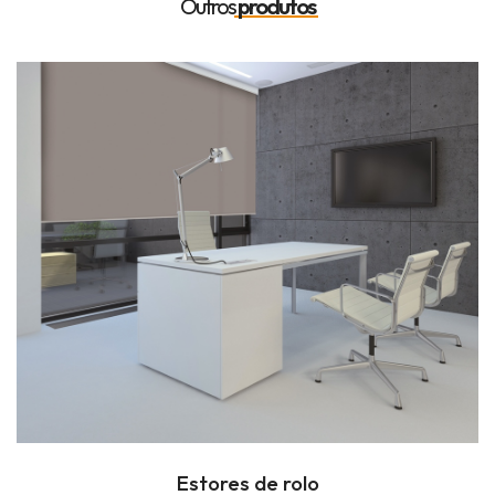
Outros
produtos
Estores de rolo