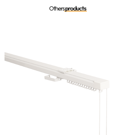
Others
products